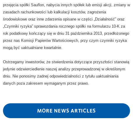
przejęcia spółki Sauflon, nabycia innych spółek lub emisji akcji, zmiany w
zasadach rachunkowości lub kalkulacji kosztów, zagrożenia
środowiskowe oraz inne zdarzenia opisane w części „Działalność” oraz
„Czynniki ryzyka” sprawozdania rocznego spółki na formularzu 10-K za
rok podatkowy kończący się w dniu 31 października 2013, przedłożonego
przez nas Komisji Papierów Wartościowych, przy czym czynniki ryzyka
mogą być uaktualniane kwartalnie.
Ostrzegamy inwestorów, że stwierdzenia dotyczące przyszłości stanowią
jedynie odzwierciedlenie naszej analizy przeprowadzonej w określonym
dniu. Nie ponosimy żadnej odpowiedzialności z tytułu uaktualniania
danych poza zakresem wymaganym przez prawo.
MORE NEWS ARTICLES