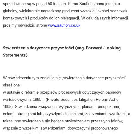
sprzedawane są w ponad 50 krajach. Firma Sauflon znana jest jako
globalny, wielokrotnie nagradzany producent wysokiej jakości soczewek
kontaktowych i produktów do ich pielęgnacji. W celu dalszych informacji
prosimy odwiedzić stronę
www.sauflon.co.uk
.
Stwierdzenia dotyczące przyszłości (ang. Forward-Looking
Statements)
W oświadczeniu tym znajdują się „stwierdzenia dotyczące przyszłości”
określone
w ustawie o reformie przepisów procesowych dotyczących papierów
wartościowych
z 1995 r. (Private Securities Litigation Reform Act of
1995). Stwierdzenia związane z wytycznymi, planami, prospektami,
celami, strategiami lub przyszłymi działaniami, zdarzeniami i wynikami, a
także inne stwierdzenia nie będące stwierdzeniem przeszłych faktów,
włącznie z wszelkimi stwierdzeniami dotyczącymi proponowanego