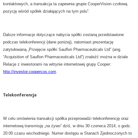
kontaktowych, a transakcja ta zapewnia grupie CooperVision czołową
pozycję wśród spółek działających na tym polu”.
Dalsze informacje dotyczące nabycia spółki zostaną przedstawione
podczas telekonferencji (dane poniżej), natomiast prezentację
zatytułowaną „Przejęcie spółki Sauflon Pharmaceuticals Ltd” (ang.
“Acquisition of Sauflon Pharmaceuticals Ltd“) znaleźć można w dziale
Relacje z inwestorami na witrynie internetowej grupy Cooper:
http://investor.coopercos.com
.
Telekonferencja
W celu omówienia transakcji spółka przeprowadzi telekonferencję oraz
internetową transmisję „na żywo” dziś, w dniu 30 czerwca 2014, o godz.
20:00 czasu wschodniego. Numer dostępu w Stanach Zjednoczonych to