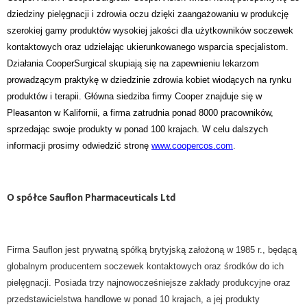
dziedziny pielęgnacji i zdrowia oczu dzięki zaangażowaniu w produkcję
szerokiej gamy produktów wysokiej jakości dla użytkowników soczewek
kontaktowych oraz udzielając ukierunkowanego wsparcia specjalistom.
Działania CooperSurgical skupiają się na zapewnieniu lekarzom
prowadzącym praktykę w dziedzinie zdrowia kobiet wiodących na rynku
produktów i terapii. Główna siedziba firmy Cooper znajduje się w
Pleasanton w Kalifornii, a firma zatrudnia ponad 8000 pracowników,
sprzedając swoje produkty w ponad 100 krajach. W celu dalszych
informacji prosimy odwiedzić stronę
www.coopercos.com
.
O spółce Sauflon Pharmaceuticals Ltd
Firma Sauflon jest prywatną spółką brytyjską założoną w 1985 r., będącą
globalnym producentem soczewek kontaktowych oraz środków do ich
pielęgnacji. Posiada trzy najnowocześniejsze zakłady produkcyjne oraz
przedstawicielstwa handlowe w ponad 10 krajach, a jej produkty