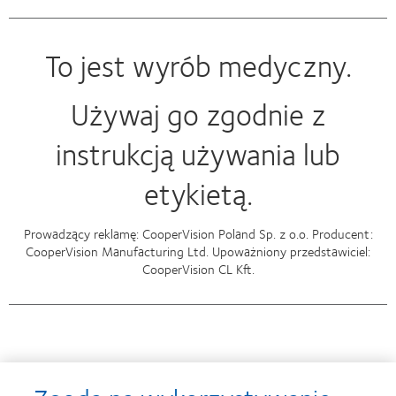
To jest wyrób medyczny.
Używaj go zgodnie z
instrukcją używania lub
etykietą.
Prowadzący reklamę: CooperVision Poland Sp. z o.o. Producent:
CooperVision Manufacturing Ltd. Upoważniony przedstawiciel:
CooperVision CL Kft.
Nagrody