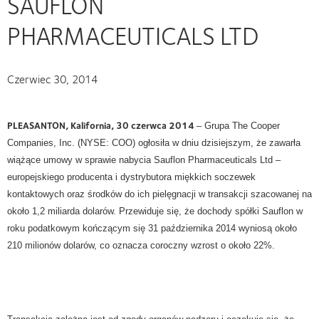
SAUFLON
PHARMACEUTICALS LTD
Czerwiec 30, 2014
PLEASANTON, Kalifornia, 30 czerwca 2014
– Grupa The Cooper
Companies, Inc.
(NYSE: COO) ogłosiła w dniu dzisiejszym, że zawarła
wiążące umowy w sprawie nabycia Sauflon Pharmaceuticals Ltd –
europejskiego producenta i dystrybutora miękkich soczewek
kontaktowych oraz środków do ich pielęgnacji w transakcji szacowanej na
około 1,2 miliarda dolarów. Przewiduje się, że dochody spółki Sauflon w
roku podatkowym kończącym się 31 października 2014 wyniosą około
210 milionów dolarów, co oznacza coroczny wzrost o około 22%.