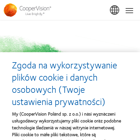
Przejdź
do
Hom
treści
Zgoda na wykorzystywanie
plików cookie i danych
osobowych (Twoje
ustawienia prywatności)
My (CooperVision Poland sp. z o.o.) i nasi wyznaczeni
usługodawcy wykorzystujemy pliki cookie oraz podobne
technologie śledzenia w naszej witrynie internetowej.
Pliki cookie to małe pliki tekstowe, które są