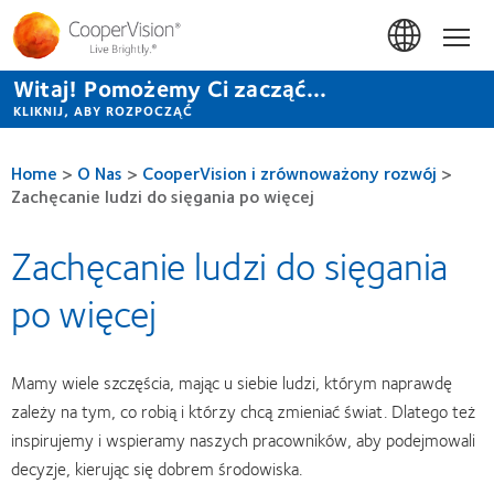
Przejdź
do
Hom
treści
Witaj! Pomożemy Ci zacząć...
KLIKNIJ, ABY ROZPOCZĄĆ
Home
>
O Nas
>
CooperVision i zrównoważony rozwój
>
Zachęcanie ludzi do sięgania po więcej
Zachęcanie ludzi do sięgania
po więcej
Mamy wiele szczęścia, mając u siebie ludzi, którym naprawdę
zależy na tym, co robią i którzy chcą zmieniać świat. Dlatego też
inspirujemy i wspieramy naszych pracowników, aby podejmowali
decyzje, kierując się dobrem środowiska.