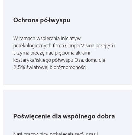
Ochrona półwyspu
W ramach wspierania inicjatyw
proekologicznych firma CooperVision przejęła i
trzyma pieczę nad pięcioma akrami
kostarykańskiego półwyspu Osa, domu dla
2,5% światowej bioróżnorodności.
Poświęcenie dla wspólnego dobra
Nasi pracownicy poświęcają swój czas i