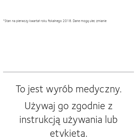
*Stan na pierwszy kwartał roku fiskalnego 2018. Dane mogą ulec zmianie
To jest wyrób medyczny.
Używaj go zgodnie z
instrukcją używania lub
etykietą.