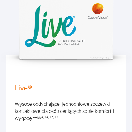
Live®
Wysoce oddychające, jednodniowe soczewki
kontaktowe dla osób ceniących sobie komfort i
wygodę.
‡‡§§4,14,16,17