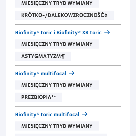
MIESIĘCZNY TRYB WYMIANY
KRÓTKO-/DALEKOWZROCZNOŚĆ◊
Biofinity® toric i Biofinity® XR toric
MIESIĘCZNY TRYB WYMIANY
ASTYGMATYZM¶
Biofinity® multifocal
MIESIĘCZNY TRYB WYMIANY
PREZBIOPIA**
Biofinity® toric multifocal
MIESIĘCZNY TRYB WYMIANY