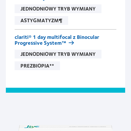
JEDNODNIOWY TRYB WYMIANY
ASTYGMATYZM¶
clariti® 1 day multifocal z Binocular
Progressive System™
JEDNODNIOWY TRYB WYMIANY
PREZBIOPIA**