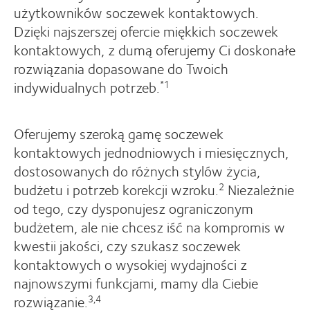
użytkowników soczewek kontaktowych.
Dzięki najszerszej ofercie miękkich soczewek
kontaktowych, z dumą oferujemy Ci doskonałe
rozwiązania dopasowane do Twoich
indywidualnych potrzeb.
*1
Oferujemy szeroką gamę soczewek
kontaktowych jednodniowych i miesięcznych,
dostosowanych do różnych stylów życia,
budżetu i potrzeb korekcji wzroku.
Niezależnie
2
od tego, czy dysponujesz ograniczonym
budżetem, ale nie chcesz iść na kompromis w
kwestii jakości, czy szukasz soczewek
kontaktowych o wysokiej wydajności z
najnowszymi funkcjami, mamy dla Ciebie
rozwiązanie.
3,4