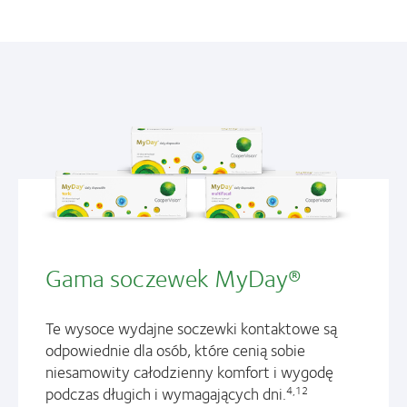
Gama soczewek MyDay®
Te wysoce wydajne soczewki kontaktowe są
odpowiednie dla osób, które cenią sobie
niesamowity całodzienny komfort i wygodę
podczas długich i wymagających dni.
4,12