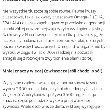
Nie wszystkie tłuszcze są sobie równe. Pewne kwasy
tłuszczowe, takie jak kwasy tłuszczowe Omega-3 (DHA,
EPA i ALA) działają zapobiegawczo przeciwko degeneracji
plamki żółtej oraz zmniejszają ryzyko wystąpienia jaskry.
Naukowcy z Narodowego Instytutu Oka potwierdzają, że
uczestnicy badania nad starzeniem się wzroku, u których
poziom kwasów tłuszczowych Omega-3 w organizmie był
wysoki, w ciągu 12 lat o 30% rzadziej niż pozostali
zmagali się z rozwojem zwyrodnienia plamki żółtej.
Mniej znaczy więcej (zwłaszcza jeśli chodzi o sól)
Wytyczne rządowe wskazują, że norma spożycia sodu
wynosi 2300 mg na dobę, czyli około jednej łyżeczki soli.
Większość Amerykanów spożywa 3500 mg, z czego
znaczna część pochodzi z wysoko przetworzonej
żywności. Wiele osób wie, że dieta, w której występuje