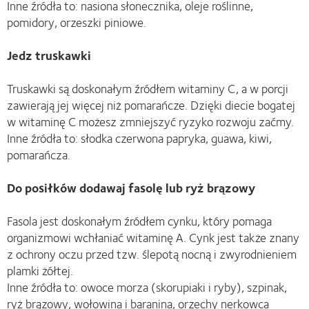
Inne źródła to: nasiona słonecznika, oleje roślinne,
pomidory, orzeszki piniowe.
Jedz truskawki
Truskawki są doskonałym źródłem witaminy C, a w porcji
zawierają jej więcej niż pomarańcze. Dzięki diecie bogatej
w witaminę C możesz zmniejszyć ryzyko rozwoju zaćmy.
Inne źródła to: słodka czerwona papryka, guawa, kiwi,
pomarańcza.
Do posiłków dodawaj fasolę lub ryż brązowy
Fasola jest doskonałym źródłem cynku, który pomaga
organizmowi wchłaniać witaminę A. Cynk jest także znany
z ochrony oczu przed tzw. ślepotą nocną i zwyrodnieniem
plamki żółtej.
Inne źródła to: owoce morza (skorupiaki i ryby), szpinak,
ryż brązowy, wołowina i baranina, orzechy nerkowca