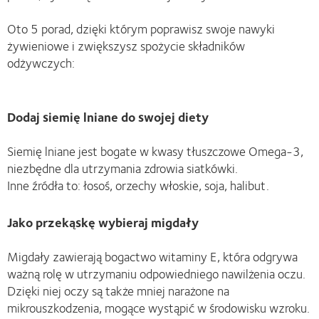
Oto 5 porad, dzięki którym poprawisz swoje nawyki
żywieniowe i zwiększysz spożycie składników
odżywczych:
Dodaj siemię lniane do swojej diety
Siemię lniane jest bogate w kwasy tłuszczowe Omega-3,
niezbędne dla utrzymania zdrowia siatkówki.
Inne źródła to: łosoś, orzechy włoskie, soja, halibut.
Jako przekąskę wybieraj migdały
Migdały zawierają bogactwo witaminy E, która odgrywa
ważną rolę w utrzymaniu odpowiedniego nawilżenia oczu.
Dzięki niej oczy są także mniej narażone na
mikrouszkodzenia, mogące wystąpić w środowisku wzroku.