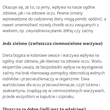
Okazuje się, że to, co jemy, wpływa na nasze ogólne
zdrowie, jak i na zdrowie oczu. Pewne zmiany
wprowadzone do codziennej diety mogą pomóc opóźnić, a
nawet uniemożliwić rozwój chorób oczu związanych z
wiekiem, np. zwyrodnienia plamki żółtej czy zaćmy.
Jedz zielone (zwłaszcza ciemnozielone warzywa)
Dieta bogata w kolorowe owoce i warzywa wpływa na
ogólny stan zdrowia, jak również na zdrowie oczu. Wielu
ekspertów uważa, że bezpośredni wpływ na wystąpienie
zaćmy ma brak równowagi pomiędzy obecnością wolnych
rodników i przeciwutleniaczy w organizmie. Dwa
wartościowe dla oczu przeciwutleniacze, czyli luteina i
zeaksantyna, znajdują się w ciemnozielonych warzywach,
przede wszystkim w kapuście i szpinaku.
Tłuszcze są dobre (jeśli jesz te właściwe)