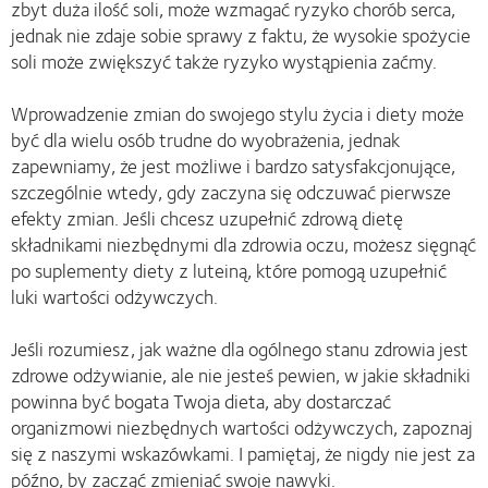
zbyt duża ilość soli, może wzmagać ryzyko chorób serca,
jednak nie zdaje sobie sprawy z faktu, że wysokie spożycie
soli może zwiększyć także ryzyko wystąpienia zaćmy.
Wprowadzenie zmian do swojego stylu życia i diety może
być dla wielu osób trudne do wyobrażenia, jednak
zapewniamy, że jest możliwe i bardzo satysfakcjonujące,
szczególnie wtedy, gdy zaczyna się odczuwać pierwsze
efekty zmian. Jeśli chcesz uzupełnić zdrową dietę
składnikami niezbędnymi dla zdrowia oczu, możesz sięgnąć
po suplementy diety z luteiną, które pomogą uzupełnić
luki wartości odżywczych.
Jeśli rozumiesz, jak ważne dla ogólnego stanu zdrowia jest
zdrowe odżywianie, ale nie jesteś pewien, w jakie składniki
powinna być bogata Twoja dieta, aby dostarczać
organizmowi niezbędnych wartości odżywczych, zapoznaj
się z naszymi wskazówkami. I pamiętaj, że nigdy nie jest za
późno, by zacząć zmieniać swoje nawyki.