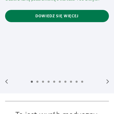
CEJ
DOWIEDZ SIĘ WIĘ