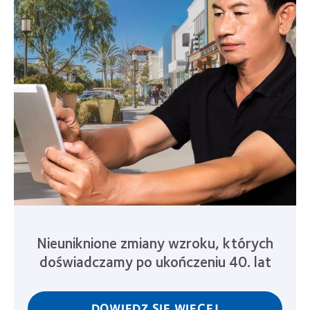
Nieuniknione zmiany wzroku, których
doświadczamy po ukończeniu 40. lat
DOWIEDZ SIĘ WIĘCEJ