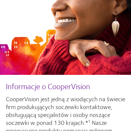
Informacje o CooperVision
CooperVision jest jedną z wiodących na świecie
firm produkujących soczewki kontaktowe,
obsługującą specjalistów i osoby noszące
soczewki w ponad 130 krajach.*
Nasze
1
innowacyjne produkty pomagają milionom