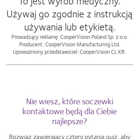
To jest wyrób medyczny.
Używaj go zgodnie z instrukcją
używania lub etykietą.
Prowadzący reklamę: CooperVision Poland Sp. z o.o.
Producent: CooperVision Manufacturing Ltd.
Upoważniony przedstawiciel: CooperVision CL Kft.
Nie wiesz, które soczewki
kontaktowe będą dla Ciebie
najlepsze?
Rozwiąż zawierający cztery pytania quiz, aby