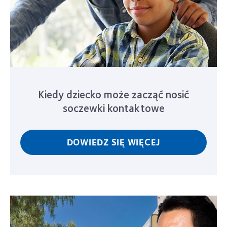
Kiedy dziecko może zacząć nosić
soczewki kontaktowe
DOWIEDZ SIĘ WIĘCEJ