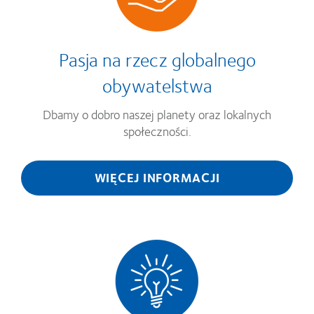
Pasja na rzecz globalnego
obywatelstwa
Dbamy o dobro naszej planety oraz lokalnych
społeczności.
WIĘCEJ INFORMACJI