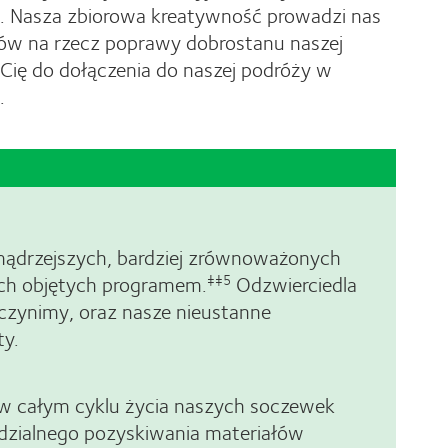
a. Nasza zbiorowa kreatywność prowadzi nas
ów na rzecz poprawy dobrostanu naszej
ię do dołączenia do naszej podróży w
.
ądrzejszych, bardziej zrównoważonych
ch objętych programem.
Odzwierciedla
‡‡5
 czynimy, oraz nasze nieustanne
ty.
 w całym cyklu życia naszych soczewek
dzialnego pozyskiwania materiałów