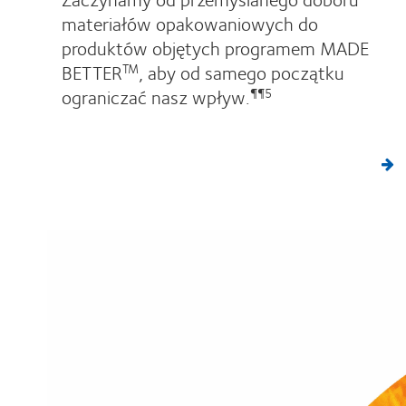
materiałów opakowaniowych do
produktów objętych programem MADE
BETTER
, aby od samego początku
TM
ograniczać nasz wpływ.
¶¶5