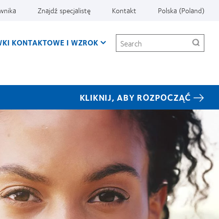
ownika
Znajdź specjalistę
Kontakt
Polska (Poland)
Search
KI KONTAKTOWE I WZROK
KLIKNIJ, ABY ROZPOCZĄĆ