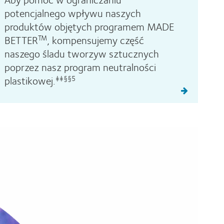
potencjalnego wpływu naszych
produktów objętych programem MADE
BETTER
, kompensujemy część
TM
naszego śladu tworzyw sztucznych
poprzez nasz program neutralności
plastikowej.
‡‡§§5