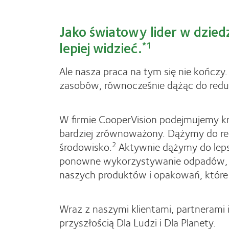
Jako światowy lider w dzi
lepiej widzieć.
*1
Ale nasza praca na tym się nie kończy.
zasobów, równocześnie dążąc do redu
W firmie CooperVision podejmujemy kro
bardziej zrównoważony. Dążymy do re
środowisko.
Aktywnie dążymy do lepsz
2
ponowne wykorzystywanie odpadów, gd
naszych produktów i opakowań, które 
Wraz z naszymi klientami, partnerami 
przyszłością Dla Ludzi i Dla Planety.