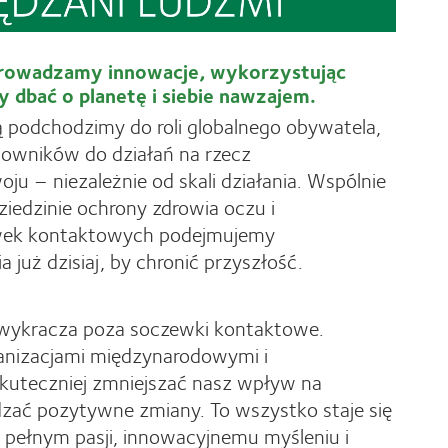
rowadzamy innowacje, wykorzystując
 dbać o planetę i siebie nawzajem.
ą podchodzimy do roli globalnego obywatela,
cowników do działań na rzecz
 – niezależnie od skali działania. Wspólnie
ziedzinie ochrony zdrowia oczu i
wek kontaktowych podejmujemy
a już dzisiaj, by chronić przyszłość.
wykracza poza soczewki kontaktowe.
anizacjami międzynarodowymi i
skuteczniej zmniejszać nasz wpływ na
zać pozytywne zmiany. To wszystko staje się
 pełnym pasji, innowacyjnemu myśleniu i