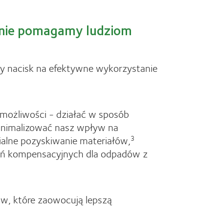
ennie pomagamy ludziom
y nacisk na efektywne wykorzystanie
ę możliwości - działać w sposób
minimalizować nasz wpływ na
ialne pozyskiwanie materiałów,
3
ań kompensacyjnych dla odpadów z
ów, które zaowocują lepszą