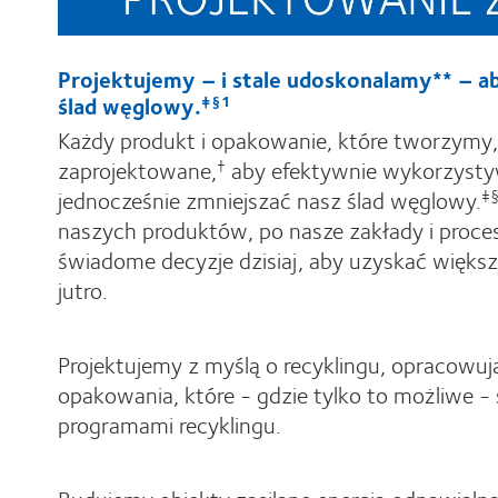
Projektujemy – i stale udoskonalamy** – a
ślad węglowy.
‡§1
Każdy produkt i opakowanie, które tworzymy, 
zaprojektowane,
aby efektywnie wykorzysty
†
jednocześnie zmniejszać nasz ślad węglowy.
‡
naszych produktów, po nasze zakłady i proc
świadome decyzje dzisiaj, aby uzyskać więk
jutro.
Projektujemy z myślą o recyklingu, opracowuj
opakowania, które - gdzie tylko to możliwe -
programami recyklingu.