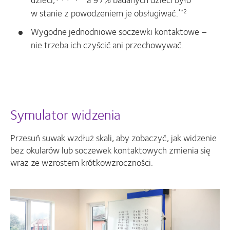
w stanie z powodzeniem je obsługiwać.
**2
Wygodne jednodniowe soczewki kontaktowe –
nie trzeba ich czyścić ani przechowywać.
Symulator widzenia
Przesuń suwak wzdłuż skali, aby zobaczyć, jak widzenie
bez okularów lub soczewek kontaktowych zmienia się
wraz ze wzrostem krótkowzroczności.