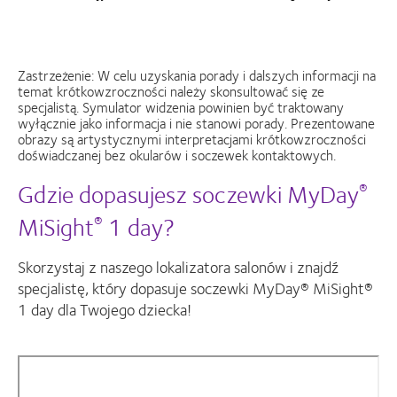
Zastrzeżenie: W celu uzyskania porady i dalszych informacji na
temat krótkowzroczności należy skonsultować się ze
specjalistą. Symulator widzenia powinien być traktowany
wyłącznie jako informacja i nie stanowi porady. Prezentowane
obrazy są artystycznymi interpretacjami krótkowzroczności
doświadczanej bez okularów i soczewek kontaktowych.
Gdzie dopasujesz soczewki MyDay
®
MiSight
1 day?
®
Skorzystaj z naszego lokalizatora salonów i znajdź
specjalistę, który dopasuje soczewki MyDay® MiSight®
1 day dla Twojego dziecka!