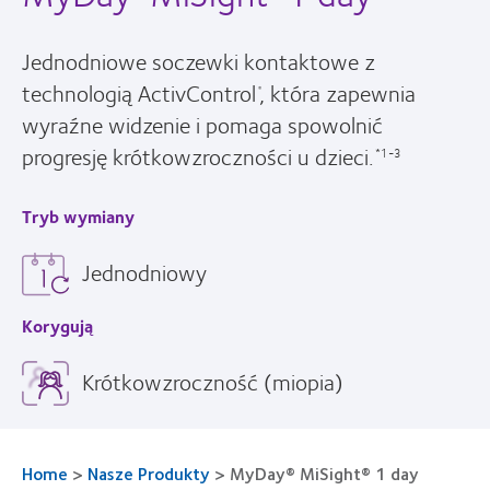
Jednodniowe soczewki kontaktowe z
technologią ActivControl
, która zapewnia
®
wyraźne widzenie i pomaga spowolnić
progresję krótkowzroczności u dzieci.
*1-3
Tryb wymiany
Jednodniowy
Korygują
Krótkowzroczność (miopia)
Home
>
Nasze Produkty
>
MyDay® MiSight® 1 day