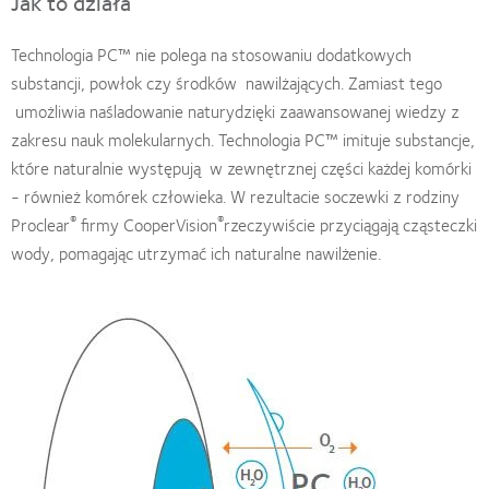
Jak to działa
Technologia PC™ nie polega na stosowaniu dodatkowych
substancji, powłok czy środków nawilżających. Zamiast tego
umożliwia naśladowanie naturydzięki zaawansowanej wiedzy z
zakresu nauk molekularnych. Technologia PC™ imituje substancje,
które naturalnie występują w zewnętrznej części każdej komórki
- również komórek człowieka. W rezultacie soczewki z rodziny
®
®
Proclear
firmy CooperVision
rzeczywiście przyciągają cząsteczki
wody, pomagając utrzymać ich naturalne nawilżenie.