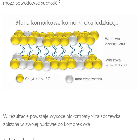
2
może powodować suchość.
W rezultacie powstaje wysoce biokompatybilna soczewka,
zbliżona w swojej budowie do komórek oka.