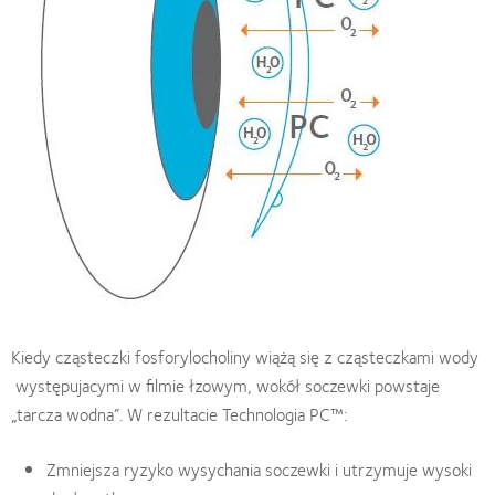
Kiedy cząsteczki fosforylocholiny wiążą się z cząsteczkami wody
występujacymi w filmie łzowym, wokół soczewki powstaje
„tarcza wodna”. W rezultacie Technologia PC™:
Zmniejsza ryzyko wysychania soczewki i utrzymuje wysoki