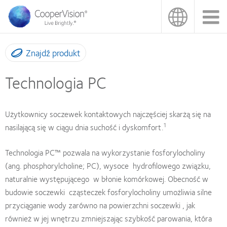
Przejdź
do
treści
Znajdź produkt
Technologia PC
Użytkownicy soczewek kontaktowych najczęściej skarżą się na
1
nasilającą się w ciągu dnia suchość i dyskomfort.
Technologia PC™ pozwala na wykorzystanie fosforylocholiny
(ang. phosphorylcholine; PC), wysoce hydrofilowego związku,
naturalnie występującego w błonie komórkowej. Obecność w
budowie soczewki cząsteczek fosforylocholiny umożliwia silne
przyciąganie wody zarówno na powierzchni soczewki , jak
również w jej wnętrzu zmniejszając szybkość parowania, która