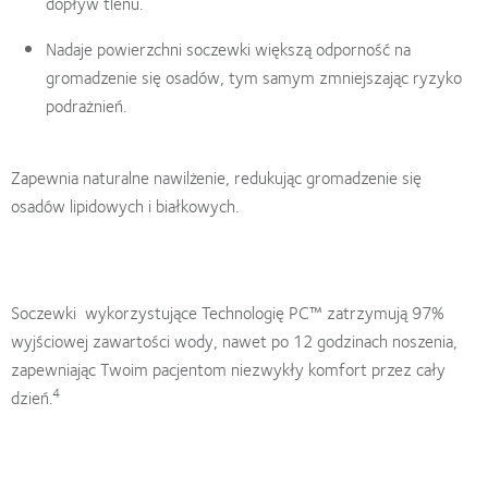
dopływ tlenu.
Nadaje powierzchni soczewki większą odporność na
gromadzenie się osadów, tym samym zmniejszając ryzyko
podrażnień.
Zapewnia naturalne nawilżenie, redukując gromadzenie się
osadów lipidowych i białkowych.
Soczewki wykorzystujące Technologię PC™ zatrzymują 97%
wyjściowej zawartości wody, nawet po 12 godzinach noszenia,
zapewniając Twoim pacjentom niezwykły komfort przez cały
4
dzień.