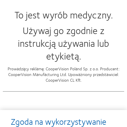
To jest wyrób medyczny.
Używaj go zgodnie z
instrukcją używania lub
etykietą.
Prowadzący reklamę: CooperVision Poland Sp. z o.o. Producent:
CooperVision Manufacturing Ltd. Upoważniony przedstawiciel:
CooperVision CL Kft.
Nagrody
Zgoda na wykorzystywanie