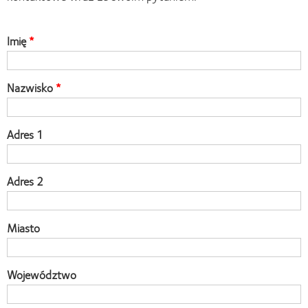
Imię
Nazwisko
Adres 1
Adres 2
Miasto
Województwo