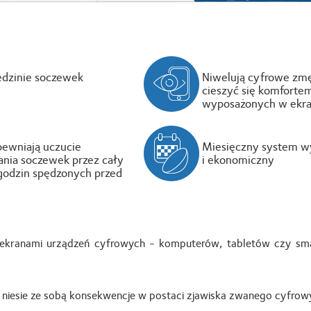
edzinie soczewek
Niwelują cyfrowe zmę
cieszyć się komforte
wyposażonych w ekra
pewniają uczucie
Miesięczny system w
nia soczewek przez cały
i ekonomiczny
y godzin spędzonych przed
ekranami urządzeń cyfrowych - komputerów, tabletów czy sma
 niesie ze sobą konsekwencje w postaci zjawiska zwanego cyfr