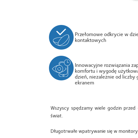
Przełomowe odkrycie w dzi
kontaktowych
Innowacyjne rozwiązania za
komfortu i wygodę użytkowa
dzień, niezależnie od liczb
ekranem
Wszyscy spędzamy wiele godzin przed 
świat.
Długotrwałe wpatrywanie się w monitory