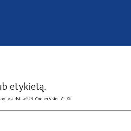
b etykietą.
y przedstawiciel: CooperVision CL Kft.