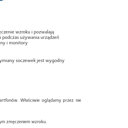
czenie wzroku i pozwalają
m podczas używania urządzeń
ny i monitory
ymiany soczewek jest wygodny
rtfonów. Właściwie oglądamy przez nie
owym zmęczeniem wzroku.