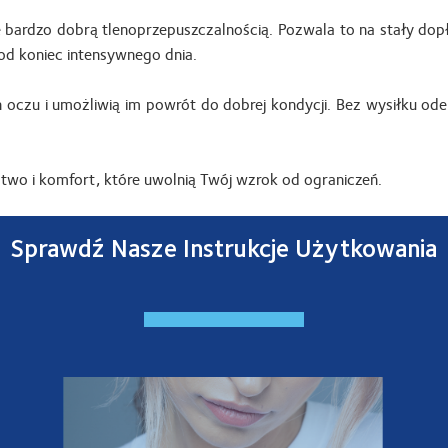
ę bardzo dobrą tlenoprzepuszczalnością. Pozwala to na stały dop
od koniec intensywnego dnia.
ch oczu i umożliwią im powrót do dobrej kondycji. Bez wysiłku od
two i komfort, które uwolnią Twój wzrok od ograniczeń.
Sprawdź Nasze Instrukcje Użytkowania