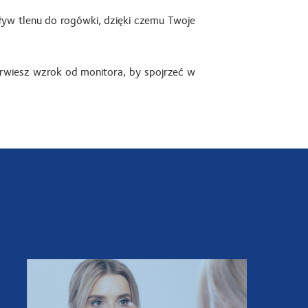
ływ tlenu do rogówki, dzięki czemu Twoje
erwiesz wzrok od monitora, by spojrzeć w