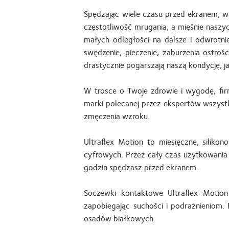
Spędzając wiele czasu przed ekranem, wi
częstotliwość mrugania, a mięśnie naszy
małych odległości na dalsze i odwrotni
swędzenie, pieczenie, zaburzenia ostroś
drastycznie pogarszają naszą kondycję, j
W trosce o Twoje zdrowie i wygodę, fi
marki polecanej przez ekspertów wszystk
zmęczenia wzroku.
Ultraflex Motion to miesięczne, sili
cyfrowych. Przez cały czas użytkowania 
godzin spędzasz przed ekranem.
Soczewki kontaktowe Ultraflex Motio
zapobiegając suchości i podrażnieniom.
osadów białkowych.