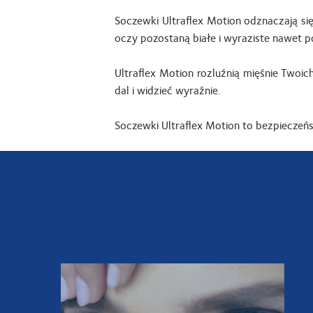
Soczewki Ultraflex Motion odznaczają si
oczy pozostaną białe i wyraziste nawet p
Ultraflex Motion rozluźnią mięśnie Twoi
dal i widzieć wyraźnie.
Soczewki Ultraflex Motion to bezpieczeńs