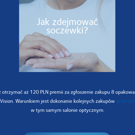
Jak zdejmować
soczewki?
 otrzymać aż 120 PLN premii za zgłoszenie zakupu 8 opakow
ision. Warunkiem jest dokonanie kolejnych zakupów
w termin
w tym samym salonie optycznym.