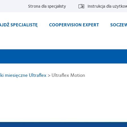
Strona dla specjalisty
Instrukcja dla użytko
AJDŹ SPECJALISTĘ
COOPERVISION EXPERT
SOCZEW
i miesięczne Ultraflex
>
Ultraflex Motion