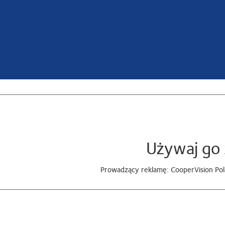
Używaj go 
Prowadzący reklamę: CooperVision Pola