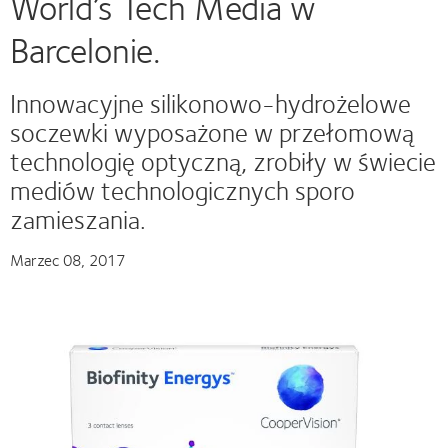
World’s Tech Media w
Barcelonie.
Innowacyjne silikonowo-hydrożelowe
soczewki wyposażone w przełomową
technologię optyczną, zrobiły w świecie
mediów technologicznych sporo
zamieszania.
Marzec 08, 2017