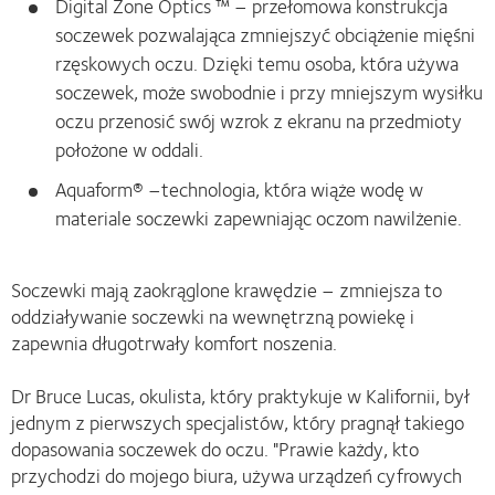
Digital Zone Optics ™ – przełomowa konstrukcja
soczewek pozwalająca zmniejszyć obciążenie mięśni
rzęskowych oczu. Dzięki temu osoba, która używa
soczewek, może swobodnie i przy mniejszym wysiłku
oczu przenosić swój wzrok z ekranu na przedmioty
położone w oddali.
Aquaform® –technologia, która wiąże wodę w
materiale soczewki zapewniając oczom nawilżenie.
Soczewki mają zaokrąglone krawędzie – zmniejsza to
oddziaływanie soczewki na wewnętrzną powiekę i
zapewnia długotrwały komfort noszenia.
Dr Bruce Lucas, okulista, który praktykuje w Kalifornii, był
jednym z pierwszych specjalistów, który pragnął takiego
dopasowania soczewek do oczu. "Prawie każdy, kto
przychodzi do mojego biura, używa urządzeń cyfrowych