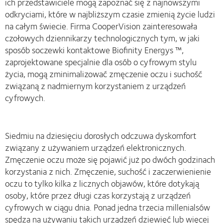
ich przedstawiciele mogą zapoznać się z najnowszymi
odkryciami, które w najbliższym czasie zmienią życie ludzi
na całym świecie. Firma CooperVision zainteresowała
czołowych dziennikarzy technologicznych tym, w jaki
sposób soczewki kontaktowe Biofinity Energys ™,
zaprojektowane specjalnie dla osób o cyfrowym stylu
życia, mogą zminimalizować zmęczenie oczu i suchość
związaną z nadmiernym korzystaniem z urządzeń
cyfrowych.
Siedmiu na dziesięciu dorosłych odczuwa dyskomfort
związany z używaniem urządzeń elektronicznych.
Zmęczenie oczu może się pojawić już po dwóch godzinach
korzystania z nich. Zmęczenie, suchość i zaczerwienienie
oczu to tylko kilka z licznych objawów, które dotykają
osoby, które przez długi czas korzystają z urządzeń
cyfrowych w ciągu dnia. Ponad jedna trzecia millenialsów
spędza na używaniu takich urządzeń dziewięć lub więcej