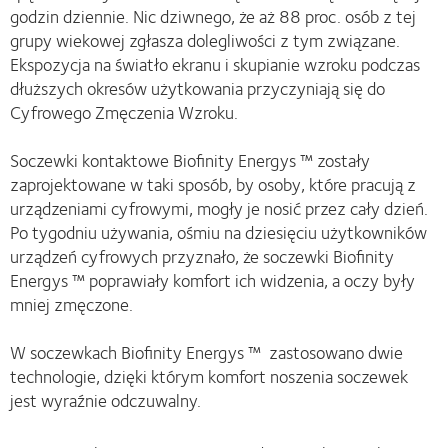
godzin dziennie. Nic dziwnego, że aż 88 proc. osób z tej
grupy wiekowej zgłasza dolegliwości z tym związane.
Ekspozycja na światło ekranu i skupianie wzroku podczas
dłuższych okresów użytkowania przyczyniają się do
Cyfrowego Zmęczenia Wzroku.
Soczewki kontaktowe Biofinity Energys ™ zostały
zaprojektowane w taki sposób, by osoby, które pracują z
urządzeniami cyfrowymi, mogły je nosić przez cały dzień.
Po tygodniu używania, ośmiu na dziesięciu użytkowników
urządzeń cyfrowych przyznało, że soczewki Biofinity
Energys ™ poprawiały komfort ich widzenia, a oczy były
mniej zmęczone.
W soczewkach Biofinity Energys ™ zastosowano dwie
technologie, dzięki którym komfort noszenia soczewek
jest wyraźnie odczuwalny.