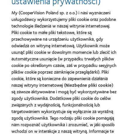
ustawienia prywatności)
Soczewki
Contact
MyDay™
Lens
My (CooperVision Poland sp. z o.o.) i nasi wyznaczeni
-
Product
usługodawcy wykorzystujemy pliki cookie oraz podobne
nagroda
of
Learn
dla
the
technologie śledzenia w naszej witrynie internetowej.
Learn
more
najlepszego
Year
Pliki cookie to małe pliki tekstowe, które są
more
about
produktu
(2013)
about
przechowywane na urządzeniu użytkownika, gdy
Best
Silmo
2012
Companies
odwiedza on witrynę internetową. Użytkownik może
d'Or
REBRAND
for
(2013)
usunąć pliki cookie w dowolnym momencie lub zlecić ich
100®
Leaders
automatyczne usunięcie (w przypadku trwałych plików
Learn
Global
2010
Learn
more
cookie po określonym czasie, zaś w przypadku sesyjnych
Award
i
more
about
(2012)
2012
plików cookie poprzez zamknięcie przeglądarki). Pliki
about
Fundacja
(2012)
Lider
cookie, które są konieczne do zapewnienia działania
Anny
kontaktologii
naszej witryny internetowej (
Niezbędne pliki cookie
)
Dymnej
są zawsze aktywowane i mogą być wykorzystywane bez
Learn
zgody użytkownika. Dodatkowe pliki cookie do celów
more
związanych z wydajnością, funkcjonalnością lub
about
BCLA
targetowaniem wykorzystuje się wyłącznie za wyraźną
Industry
zgodą użytkownika. Tego rodzaju pliki cookie pomagają
Award
nam rozpoznać użytkownika i zrozumieć, w jaki sposób
wchodzi on w interakcje z naszą witryną. Informacje te