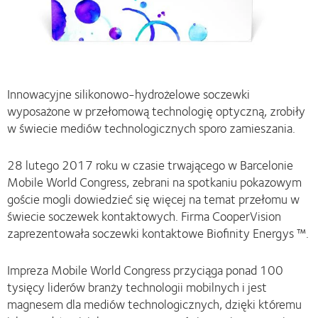
Innowacyjne silikonowo-hydrożelowe soczewki
wyposażone w przełomową technologię optyczną, zrobiły
w świecie mediów technologicznych sporo zamieszania.
28 lutego 2017 roku w czasie trwającego w Barcelonie
Mobile World Congress, zebrani na spotkaniu pokazowym
goście mogli dowiedzieć się więcej na temat przełomu w
świecie soczewek kontaktowych. Firma CooperVision
zaprezentowała soczewki kontaktowe Biofinity Energys ™.
Impreza Mobile World Congress przyciąga ponad 100
tysięcy liderów branży technologii mobilnych i jest
magnesem dla mediów technologicznych, dzięki któremu