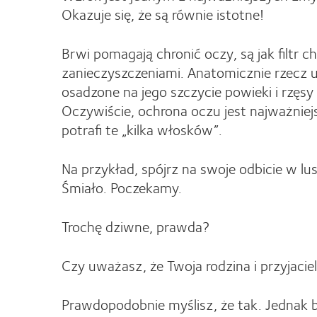
Okazuje się, że są równie istotne!
Brwi pomagają chronić oczy, są jak filtr c
zanieczyszczeniami. Anatomicznie rzecz uj
osadzone na jego szczycie powieki i rzęs
Oczywiście, ochrona oczu jest najważniej
potrafi te „kilka włosków”.
Na przykład, spójrz na swoje odbicie w lus
Śmiało. Poczekamy.
Trochę dziwne, prawda?
Czy uważasz, że Twoja rodzina i przyjacie
Prawdopodobnie myślisz, że tak. Jednak br