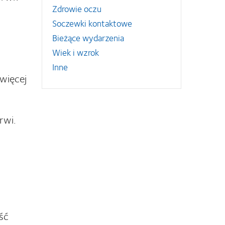
Zdrowie oczu
Soczewki kontaktowe
Bieżące wydarzenia
Wiek i wzrok
Inne
więcej
rwi.
ść