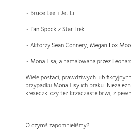
• Bruce Lee i Jet Li
• Pan Spock z Star Trek
• Aktorzy Sean Connery, Megan Fox Moon
• Mona Lisa, a namalowana przez Leonard
Wiele postaci, prawdziwych lub fikcyjnych
przypadku Mona Lisy ich braku. Niezależni
kreseczki czy też krzaczaste brwi, z pewn
O czymś zapomnieliśmy?