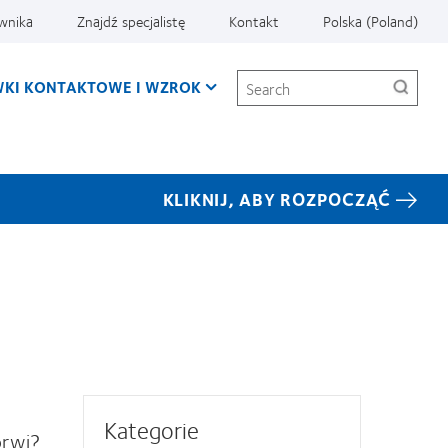
ownika
Znajdź specjalistę
Kontakt
Polska (Poland)
Search
KI KONTAKTOWE I WZROK
KLIKNIJ, ABY ROZPOCZĄĆ
Kategorie
brwi?