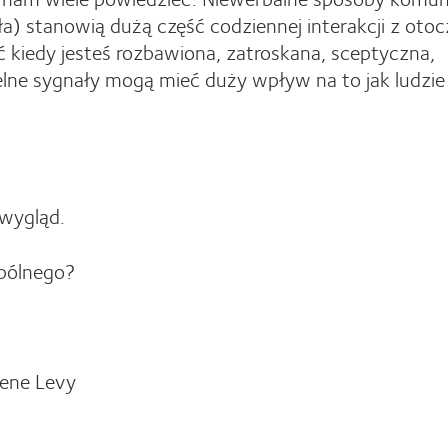
ała) stanowią dużą część codziennej interakcji z oto
 kiedy jesteś rozbawiona, zatroskana, sceptyczna,
telne sygnały mogą mieć duży wpływ na to jak ludzie
 wygląd.
spólnego?
ene Levy