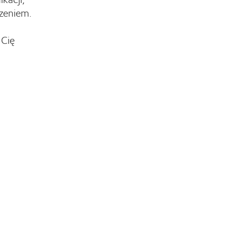
czeniem.
 Cię