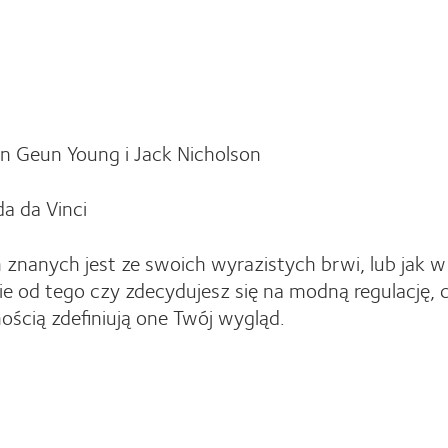
 Geun Young i Jack Nicholson
a da Vinci
 znanych jest ze swoich wyrazistych brwi, lub jak w
e od tego czy zdecydujesz się na modną regulację, c
ością zdefiniują one Twój wygląd.