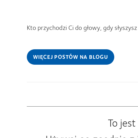
Kto przychodzi Ci do głowy, gdy słyszysz
WIĘCEJ POSTÓW NA BLOGU
To jes