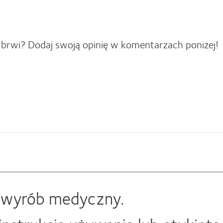
 brwi? Dodaj swoją opinię w komentarzach poniżej!
t wyrób medyczny.