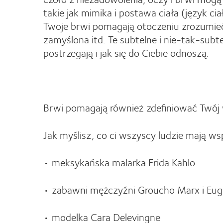
takie jak mimika i postawa ciała (język ci
Twoje brwi pomagają otoczeniu zrozumieć
zamyślona itd. Te subtelne i nie-tak-sub
postrzegają i jak się do Ciebie odnoszą.
Brwi pomagają również zdefiniować Twój
Jak myślisz, co ci wszyscy ludzie mają w
• meksykańska malarka Frida Kahlo
• zabawni mężczyźni Groucho Marx i Eug
• modelka Cara Delevingne