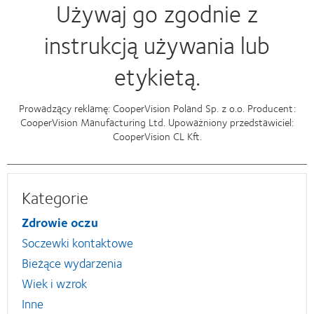
Używaj go zgodnie z
instrukcją używania lub
etykietą.
Prowadzący reklamę: CooperVision Poland Sp. z o.o. Producent:
CooperVision Manufacturing Ltd. Upoważniony przedstawiciel:
CooperVision CL Kft.
Kategorie
Zdrowie oczu
Soczewki kontaktowe
Bieżące wydarzenia
Wiek i wzrok
Inne