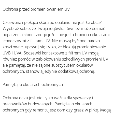
Ochrona przed promieniowaniem UV
Czerwona i piekąca skóra po opalaniu nie jest Ci obca?
Wyobraź sobie, że Twoja rogówka również może doznać
poparzenia słonecznego jeżeli nie jest chroniona okularami
słonecznymi z filtrami UV. Nie muszą być one bardzo
kosztowne upewnij się tylko, że blokują promieniowanie
UVB i UVA. Soczewki kontaktowe z filtrem UV mogą
również pomóc w zablokowaniu szkodliwych promieni UV
ale pamiętaj, że nie są one substytutem okularów
ochronnych, stanowią jedynie dodatkową ochronę.
Pamiętaj o okularach ochronnych
Ochrona oczu jest nie tylko ważna dla spawaczy i
pracowników budowlanych. Pamiętaj o okularach
ochronnych gdy remontujesz dom czy grasz w piłkę. Mogą