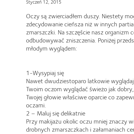
Styczeń 12, 2015
Oczy są zwierciadłem duszy. Niestety mo
zdecydowanie cieńsza niż w innych partiac
zmarszczki. Na szczęście nasz organizm 
odbudowywać zniszczenia. Poniżej przeds
młodym wyglądem:
1-Wysypiaj się
Nawet dwudziestoparo latkowie wyglądaj
Twoim oczom wyglądać świeżo jak dobry, 
Twojej głowie właściwe oparcie co zapewn
oczami.
2 – Maluj się delikatnie
Przy makijażu okolic oczu mniej znaczy wi
drobnych zmarszczkach i załamaniach cer