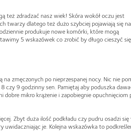
gą też zdradzać nasz wiek! Skóra wokół oczu jest
h twarzy dlatego też dużo szybciej pojawiają się na 
codziennie produkuje nowe komórki, które mogą
tawimy 5 wskazówek co zrobić by długo cieszyć się
ą na zmęczonych po nieprzespanej nocy. Nic nie po
8 czy 9 godzinny sen. Pamiętaj aby poduszka dawa
i dobre mikro krążenie i zapobiegnie opuchnięciom
ęcej. Zbyt duża ilość podkładu czy pudru osadzi się
y uwidaczniając je. Kolejna wskazówka to podkreśle