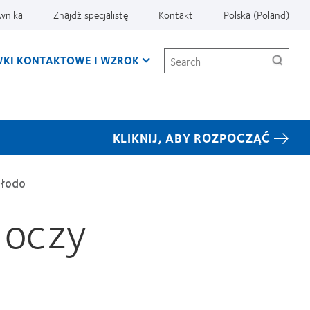
ownika
Znajdź specjalistę
Kontakt
Polska (Poland)
Search
KI KONTAKTOWE I WZROK
KLIKNIJ, ABY ROZPOCZĄĆ
młodo
 oczy