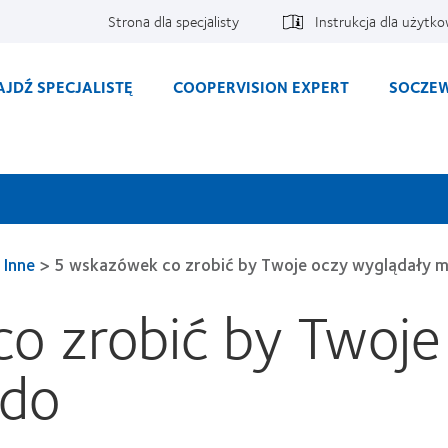
Strona dla specjalisty
Instrukcja dla użytk
AJDŹ SPECJALISTĘ
COOPERVISION EXPERT
SOCZEW
Inne
>
5 wskazówek co zrobić by Twoje oczy wyglądały 
o zrobić by Twoje
odo