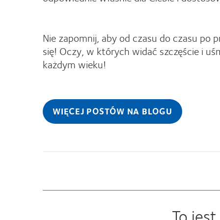
Nie zapomnij, aby od czasu do czasu po pro
się! Oczy, w których widać szczęście i 
każdym wieku!
WIĘCEJ POSTÓW NA BLOGU
To jes