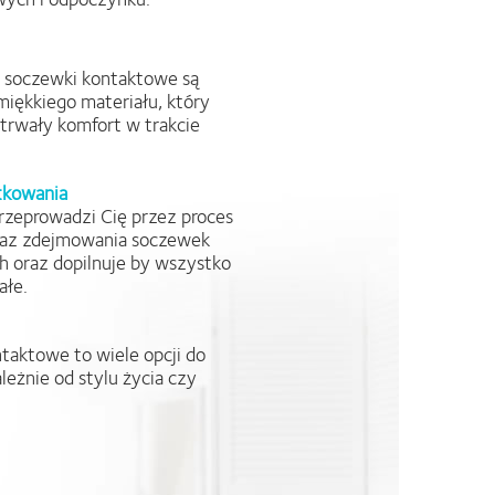
 soczewki kontaktowe są
iękkiego materiału, który
otrwały komfort w trakcie
tkowania
rzeprowadzi Cię przez proces
raz zdejmowania soczewek
 oraz dopilnuje by wszystko
ałe.
taktowe to wiele opcji do
leżnie od stylu życia czy