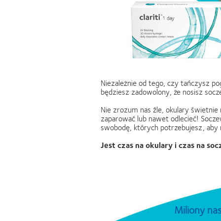
Niezależnie od tego, czy tańczysz po
będziesz zadowolony, że nosisz socze
Nie zrozum nas źle, okulary świetnie 
zaparować lub nawet odlecieć! Socze
swobodę, których potrzebujesz, aby 
Jest czas na okulary i czas na s
Miliony na