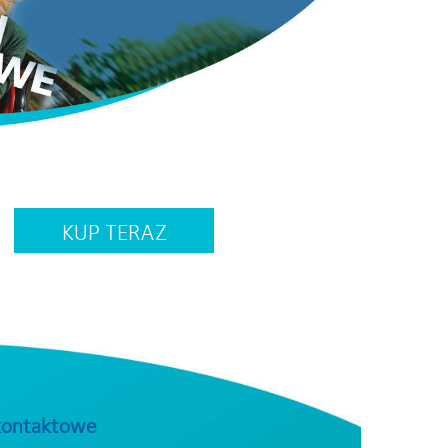
KUP TERAZ
 kontaktowe