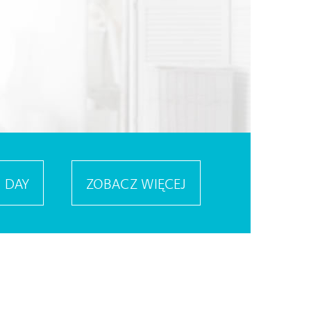
1 DAY
ZOBACZ WIĘCEJ