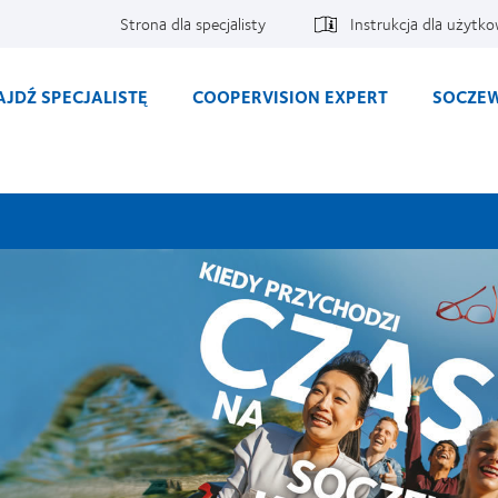
Strona dla specjalisty
Instrukcja dla użytk
AJDŹ SPECJALISTĘ
COOPERVISION EXPERT
SOCZEW