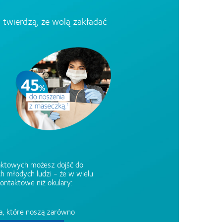
 twierdzą, że wolą zakładać
ktowych możesz dojść do
ch młodych ludzi - że w wielu
kontaktowe niż okulary:
a, które noszą zarówno