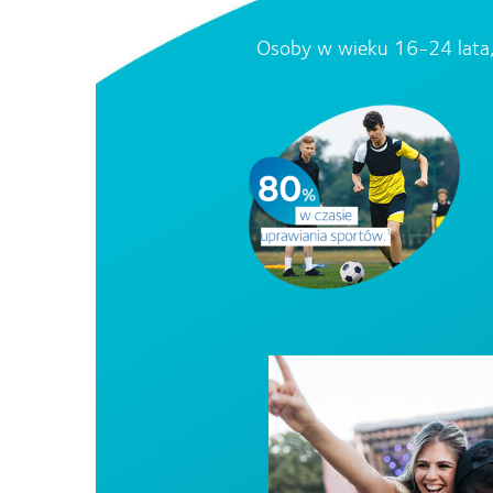
Osoby w wieku 16-24 lata, 