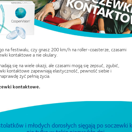
go na festiwalu, czy gnasz 200 km/h na roller-coasterze, czasami
wki kontaktowe a nie okulary.
nadają się na wiele okazji, ale czasami mogą się zepsuć, zgubić,
wki kontaktowe zapewniają elastyczność, pewność siebie i
naprawdę żyć pełnią życia.
oczewki kontaktowe.
stolatków i młodych dorosłych sięgają po soczewki
nie tylko w takie niezwykłe dni.