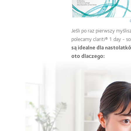
Jeśli po raz pierwszy myśli
polecamy clariti® 1 day - 
są idealne dla nastolat
oto dlaczego: