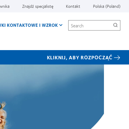
ownika
Znajdź specjalistę
Kontakt
Polska (Poland)
Search
KI KONTAKTOWE I WZROK
KLIKNIJ, ABY ROZPOCZĄĆ