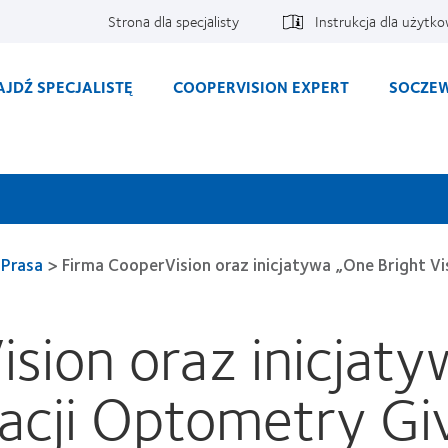
Strona dla specjalisty
Instrukcja dla użytk
AJDŹ SPECJALISTĘ
COOPERVISION EXPERT
SOCZEW
Prasa
>
Firma CooperVision oraz inicjatywa „One Bright Vi
sion oraz inicjaty
zacji Optometry Gi