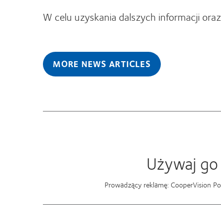
W celu uzyskania dalszych informacji ora
MORE NEWS ARTICLES
Używaj go 
Prowadzący reklamę: CooperVision Pol