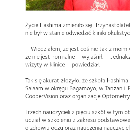
Życie Hashima zmieniło się. Trzynastolat
nie był w stanie odwiedzić kliniki okulisty
– Wiedziałem, że jest coś nie tak z moim
że nie jest normalne – wyjaśnił. – Jednakż
wizyty w klinice – powiedział.
Tak się akurat złożyło, że szkoła Hashima
Salaam w okręgu Bagamoyo, w Tanzanii. Pro
CooperVision oraz organizację Optometry
Trzech nauczycieli z pięciu szkół w tym 
udział w szkoleniu z zakresu podstawowej
o zdrowiu oczu oraz nauczenia nauczyciel