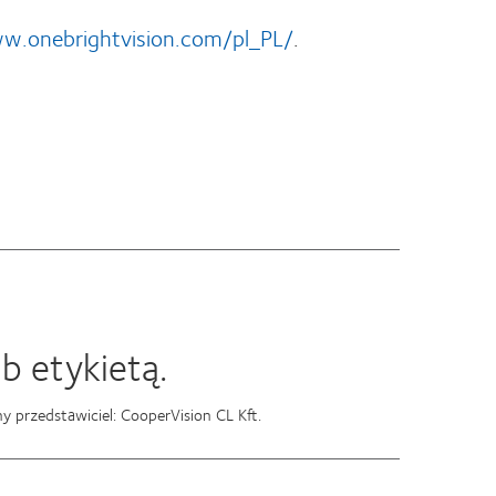
w.onebrightvision.com/pl_PL/
.
b etykietą.
 przedstawiciel: CooperVision CL Kft.