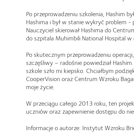
Po przeprowadzeniu szkolenia, Hashim był
Hashima i był w stanie wykryć problem -
Nauczyciel skierował Hashima do Centru
do szpitala Muhimbili National Hospital w
Po skutecznym przeprowadzeniu operacji, 
szczęśliwy – radośnie powiedział Hashim.
szkole szło mi kiepsko. Chciałbym podzię
CooperVision oraz Centrum Wzroku Bagamoy
moje życie.
W przeciągu całego 2013 roku, ten proje
uczniów oraz zapewnienie dostępu do niez
Informacje o autorze: Instytut Wzroku Br