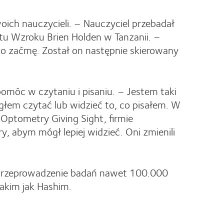
ich nauczycieli. – Nauczyciel przebadał
tu Wzroku Brien Holden w Tanzanii. –
 zaćmę. Został on następnie skierowany
omóc w czytaniu i pisaniu. – Jestem taki
głem czytać lub widzieć to, co pisałem. W
Optometry Giving Sight, firmie
, abym mógł lepiej widzieć. Oni zmienili
, przeprowadzenie badań nawet 100.000
takim jak Hashim.