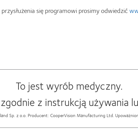
z przysłużenia się programowi prosimy odwiedzić
ww
To jest wyrób medyczny.
zgodnie z instrukcją używania lu
and Sp. z o.o. Producent: CooperVision Manufacturing Ltd. Upoważniony