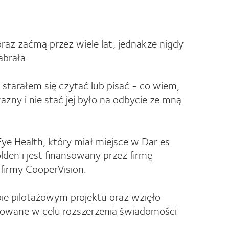
raz zaćmą przez wiele lat, jednakże nigdy
abrała.
starałem się czytać lub pisać - co wiem,
ażny i nie stać jej było na odbycie ze mną
Eye Health, który miał miejsce w Dar es
den i jest finansowany przez firmę
firmy CooperVision.
pie pilotażowym projektu oraz wzięło
onowane w celu rozszerzenia świadomości